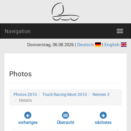
Navigation
Navig
Donnerstag, 06.08.2026 |
Deutsch
|
English
Photos
Photos 2010
Truck Racing Most 2010
Rennen 3
Details
vorheriges
Übersicht
nächstes