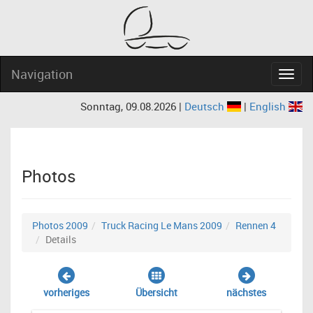
Navigation
Navig
Sonntag, 09.08.2026 |
Deutsch
|
English
Photos
Photos 2009
Truck Racing Le Mans 2009
Rennen 4
Details
vorheriges
Übersicht
nächstes