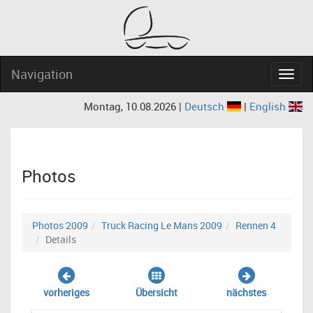
Navigation
Navig
Montag, 10.08.2026 |
Deutsch
|
English
Photos
Photos 2009
Truck Racing Le Mans 2009
Rennen 4
Details
vorheriges
Übersicht
nächstes