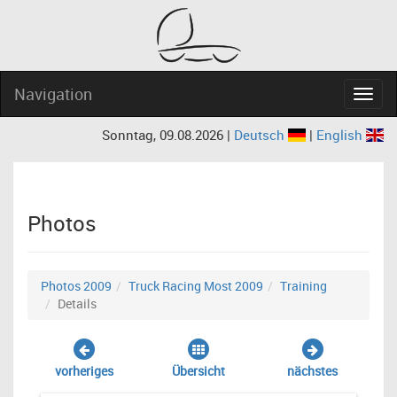
Navigation
Navig
Sonntag, 09.08.2026 |
Deutsch
|
English
Photos
Photos 2009
Truck Racing Most 2009
Training
Details
vorheriges
Übersicht
nächstes