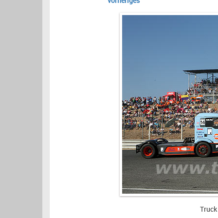
vorheriges
Truck