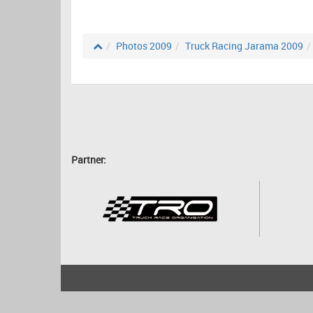
Photos 2009
Truck Racing Jarama 2009
Partner:
2001 - 2026
bartscher.net