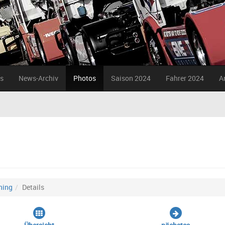
s
News-Archiv
Photos
Saison 2024
Fahrer 2024
A
ning
Details