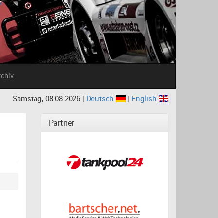
rchiv
Samstag, 08.08.2026 |
Deutsch
|
English
Partner