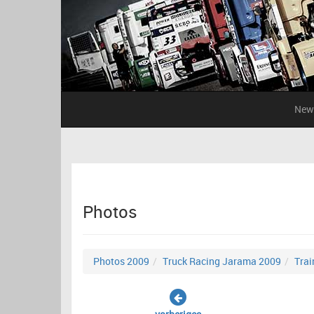
New
Photos
Photos 2009
Truck Racing Jarama 2009
Trai