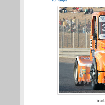
vorheriges
Truck