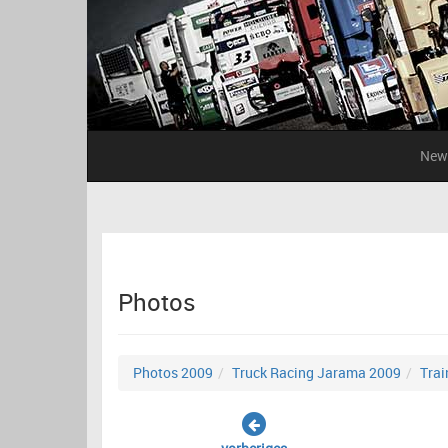
New
Photos
Photos 2009
Truck Racing Jarama 2009
Trai