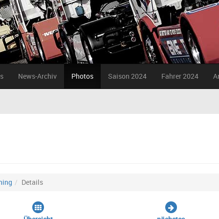
s
News-Archiv
Photos
Saison 2024
Fahrer 2024
A
ning
Details