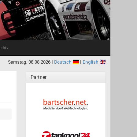
rchiv
Samstag, 08.08.2026 |
Deutsch
|
English
Partner