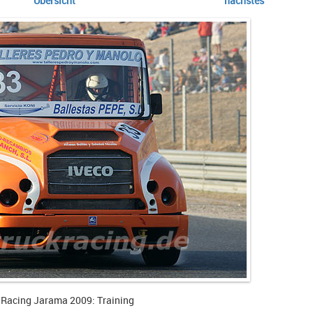
Übersicht
nächstes
 Racing Jarama 2009: Training