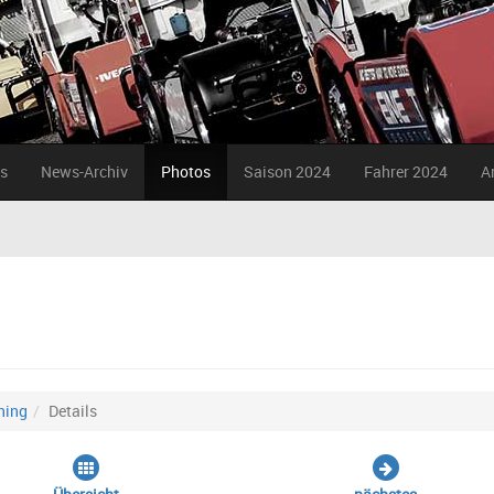
s
News-Archiv
Photos
Saison 2024
Fahrer 2024
A
ning
Details