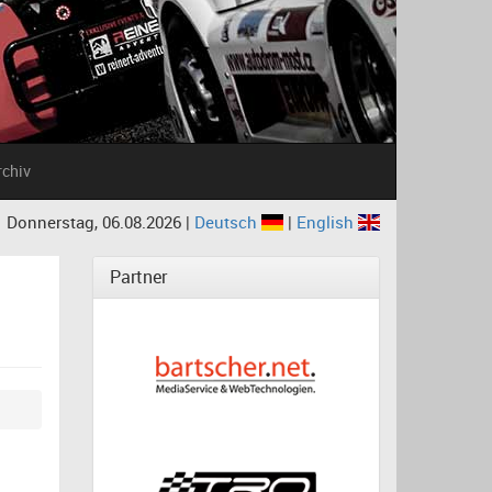
rchiv
Donnerstag, 06.08.2026 |
Deutsch
|
English
Partner