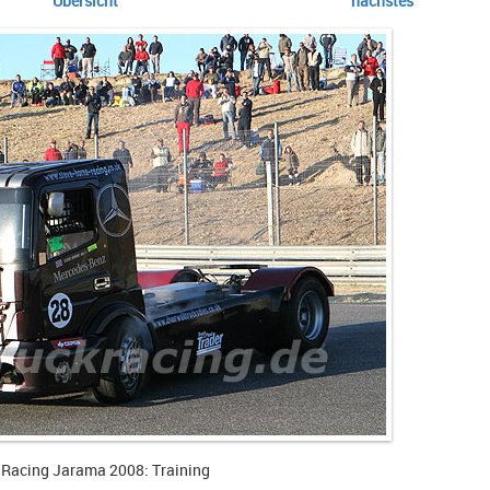
Übersicht
nächstes
 Racing Jarama 2008: Training