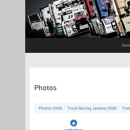
New
Photos
Photos 2008
Truck Racing Jarama 2008
Trai