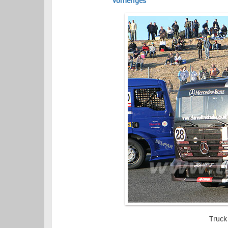
vorheriges
Truck