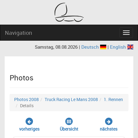
Navigation
Navig
Samstag, 08.08.2026 |
Deutsch
|
English
Photos
Photos 2008
Truck Racing Le Mans 2008
1. Rennen
Details
vorheriges
Übersicht
nächstes