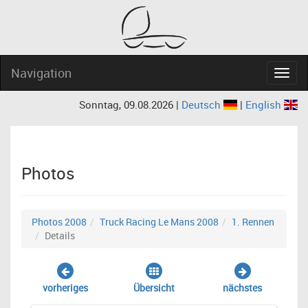
Navigation
Navig
Sonntag, 09.08.2026 |
Deutsch
|
English
Photos
Photos 2008
Truck Racing Le Mans 2008
1. Rennen
Details
vorheriges
Übersicht
nächstes