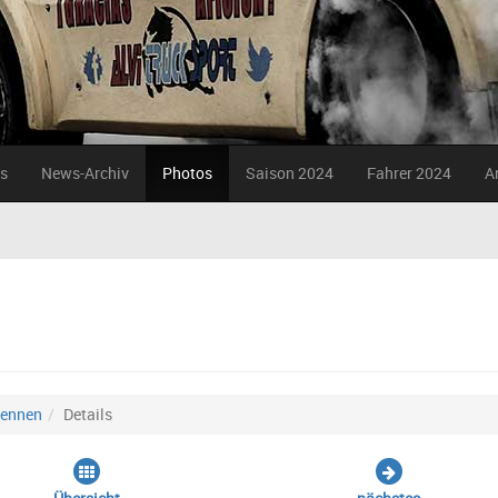
s
News-Archiv
Photos
Saison 2024
Fahrer 2024
A
Rennen
Details