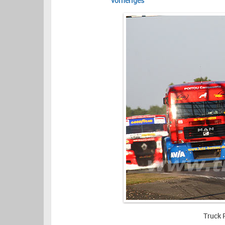
vorheriges
Truck 