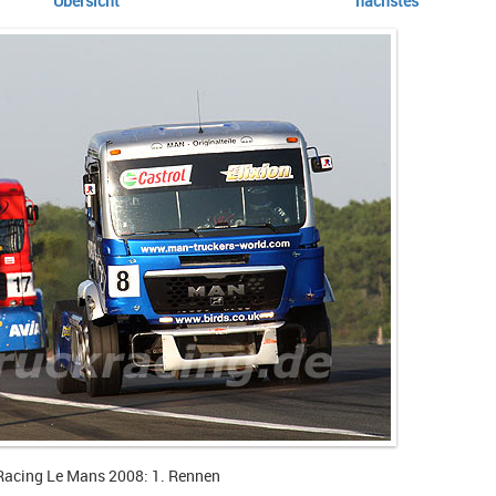
Übersicht
nächstes
Racing Le Mans 2008: 1. Rennen