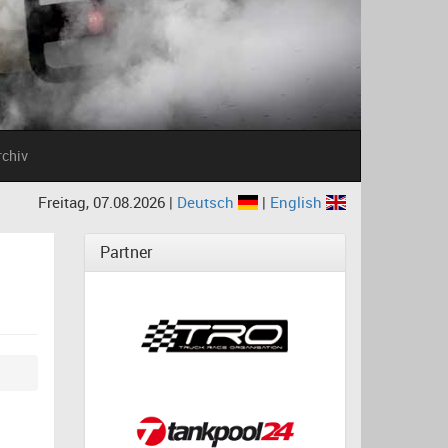
rchiv
Freitag, 07.08.2026 |
Deutsch
|
English
Partner