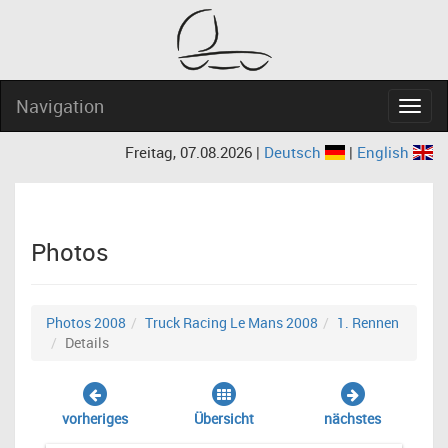
Navigation
Navig
Freitag, 07.08.2026 |
Deutsch
|
English
Photos
Photos 2008
Truck Racing Le Mans 2008
1. Rennen
Details
vorheriges
Übersicht
nächstes