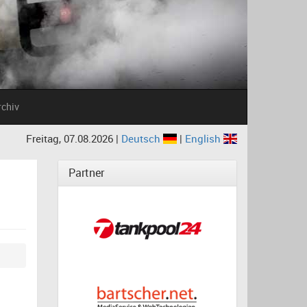
rchiv
Freitag, 07.08.2026 |
Deutsch
|
English
Partner