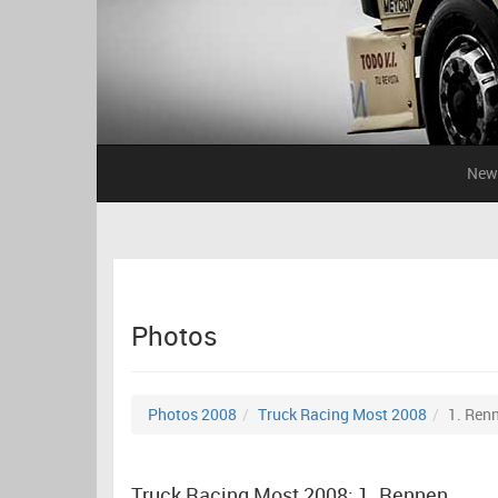
New
Photos
Photos 2008
Truck Racing Most 2008
1. Ren
Truck Racing Most 2008: 1. Rennen