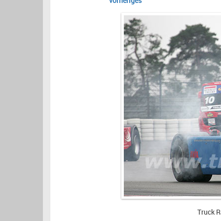
vorheriges
Truck R