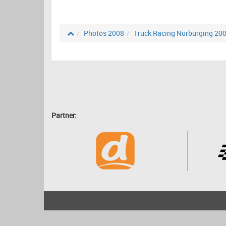
Photos 2008
Truck Racing Nürburging 20
Partner:
2001 - 2026
bartscher.net