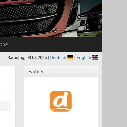
rchiv
Samstag, 08.08.2026 |
Deutsch
|
English
Partner