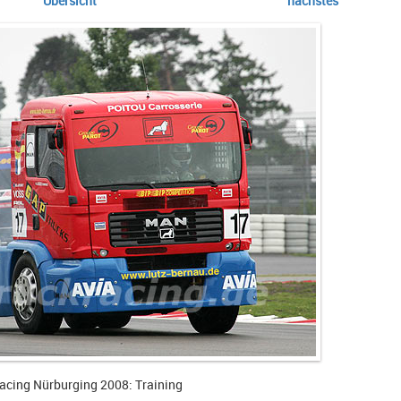
Übersicht
nächstes
acing Nürburging 2008: Training