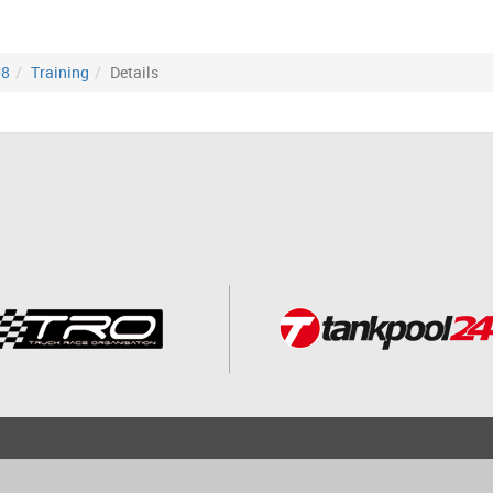
08
Training
Details