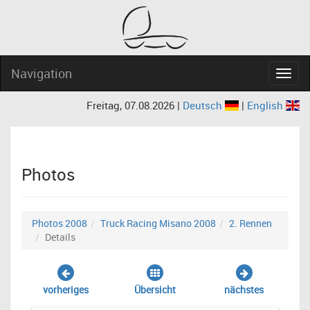
Navigation
Navig
Freitag, 07.08.2026 |
Deutsch
|
English
Photos
Photos 2008
Truck Racing Misano 2008
2. Rennen
Details
vorheriges
Übersicht
nächstes