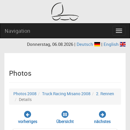
Navigation
Navig
Donnerstag, 06.08.2026 |
Deutsch
|
English
Photos
Photos 2008
Truck Racing Misano 2008
2. Rennen
Details
vorheriges
Übersicht
nächstes