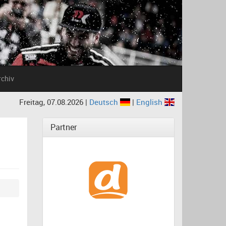
rchiv
Freitag, 07.08.2026 |
Deutsch
|
English
Partner