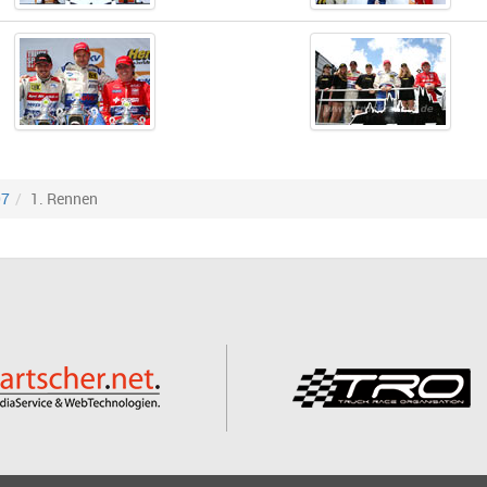
07
1. Rennen