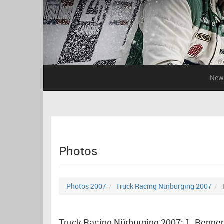
New
Photos
Photos 2007
Truck Racing Nürburging 2007
Truck Racing Nürburging 2007: 1. Renne