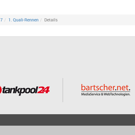
07
1. Quali-Rennen
Details