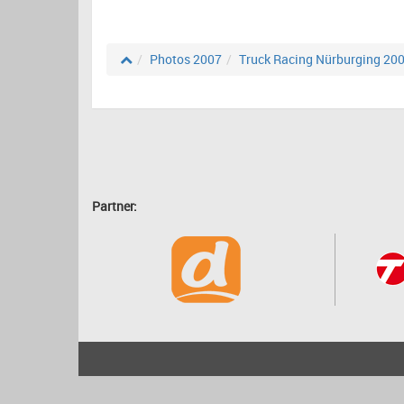
Photos 2007
Truck Racing Nürburging 20
Partner:
2001 - 2026
bartscher.net