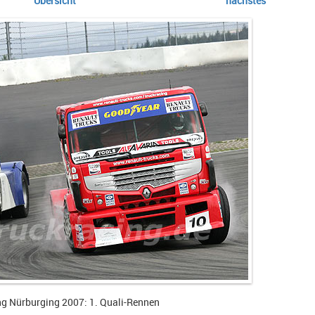
Übersicht
nächstes
ng Nürburging 2007: 1. Quali-Rennen