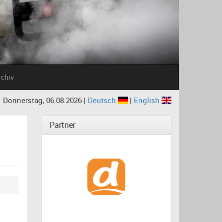
rchiv
Donnerstag, 06.08.2026 |
Deutsch
|
English
Partner