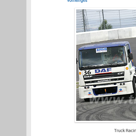
vorheriges
Truck Raci