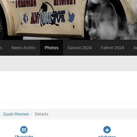
s
News-Archiv
Photos
Saison 2024
Fahrer 2024
A
1. Quali-Rennen
Details