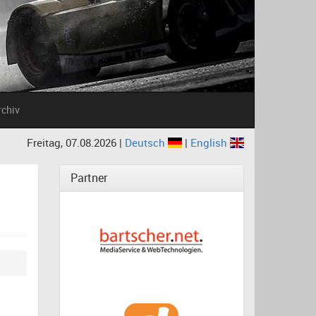
rchiv
Freitag, 07.08.2026 |
Deutsch
|
English
Partner