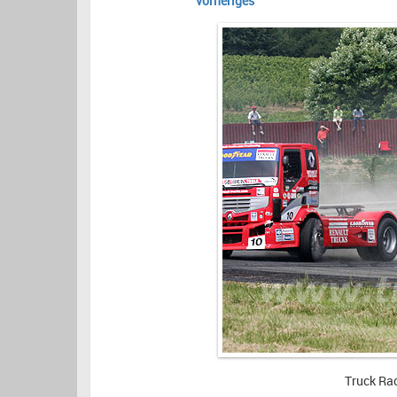
vorheriges
Truck Ra