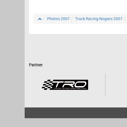
Photos 2007
Truck Racing Nogaro 2007
Partner:
2001 - 2026
bartscher.net