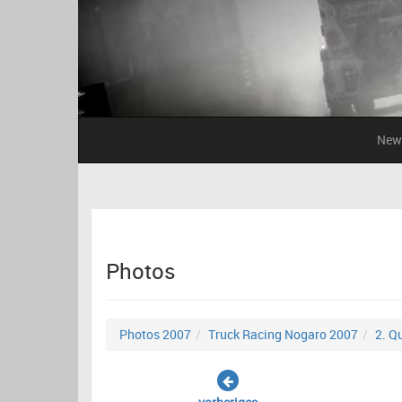
New
Photos
Photos 2007
Truck Racing Nogaro 2007
2. Q