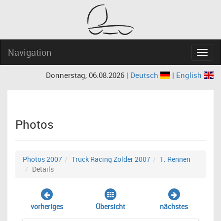
Navigation
Navig
Donnerstag, 06.08.2026 |
Deutsch
|
English
Photos
Photos 2007
Truck Racing Zolder 2007
1. Rennen
Details
vorheriges
Übersicht
nächstes