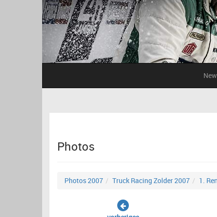
New
Photos
Photos 2007
Truck Racing Zolder 2007
1. Re