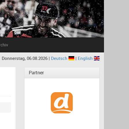
rchiv
Donnerstag, 06.08.2026 |
Deutsch
|
English
Partner