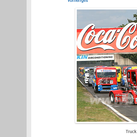
vorheriges
Truck