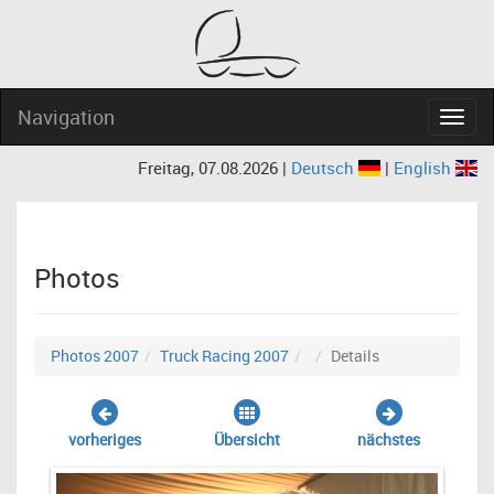
Navigation
Navig
Freitag, 07.08.2026 |
Deutsch
|
English
Photos
Photos 2007
Truck Racing 2007
Details
vorheriges
Übersicht
nächstes