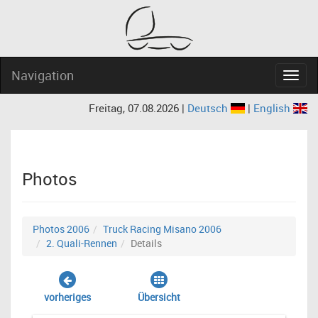
Navigation
Navig
Freitag, 07.08.2026 |
Deutsch
|
English
Photos
Photos 2006
Truck Racing Misano 2006
2. Quali-Rennen
Details
vorheriges
Übersicht