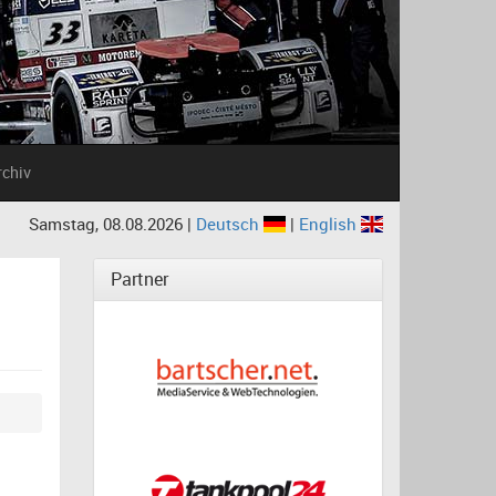
rchiv
Samstag, 08.08.2026 |
Deutsch
|
English
Partner