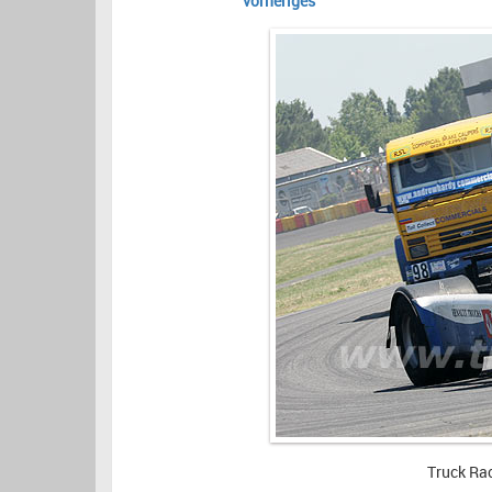
vorheriges
Truck Ra