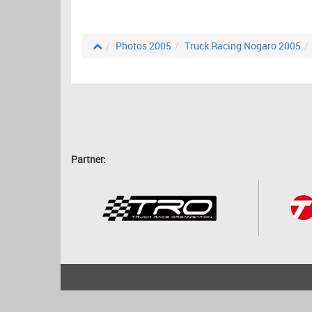
Photos 2005
Truck Racing Nogaro 2005
Partner:
2001 - 2026
bartscher.net