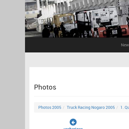
New
Photos
Photos 2005
Truck Racing Nogaro 2005
1. Q