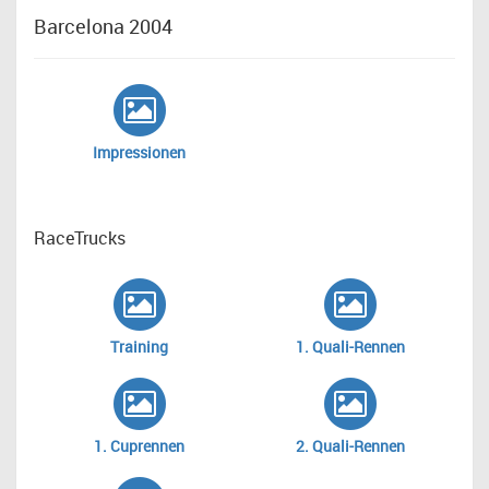
Barcelona 2004
Impressionen
RaceTrucks
Training
1. Quali-Rennen
1. Cuprennen
2. Quali-Rennen