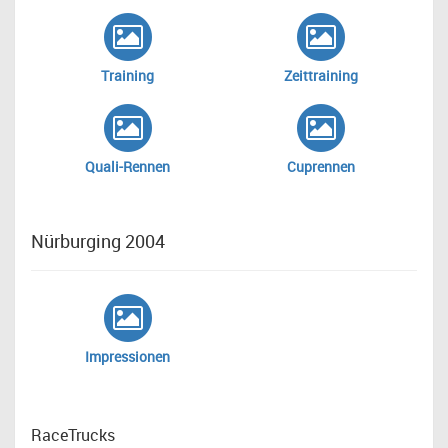
Training
Zeittraining
Quali-Rennen
Cuprennen
Nürburging 2004
Impressionen
RaceTrucks