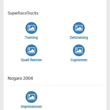
SuperRaceTrucks
Training
Zeittraining
Quali-Rennen
Cuprennen
Nogaro 2004
Impressionen