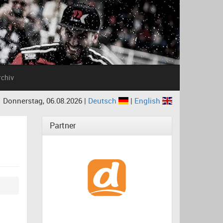
rchiv
Donnerstag, 06.08.2026 |
Deutsch
|
English
Partner