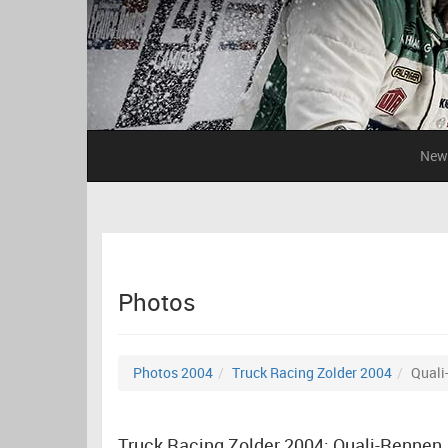
New
Photos
Photos 2004
Truck Racing Zolder 2004
Quali
Truck Racing Zolder 2004: Quali-Rennen