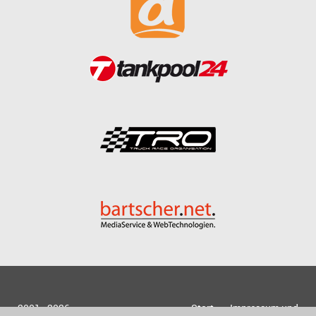
2001 - 2026
Start
Impressum und