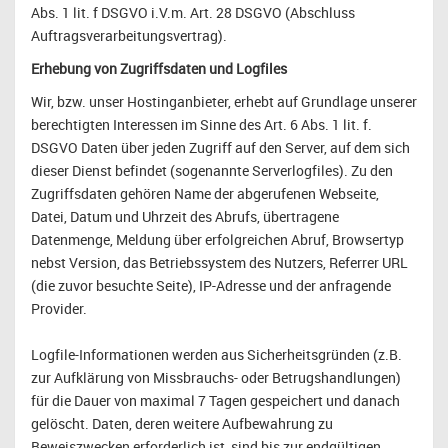
Abs. 1 lit. f DSGVO i.V.m. Art. 28 DSGVO (Abschluss
Auftragsverarbeitungsvertrag).
Erhebung von Zugriffsdaten und Logfiles
Wir, bzw. unser Hostinganbieter, erhebt auf Grundlage unserer
berechtigten Interessen im Sinne des Art. 6 Abs. 1 lit. f.
DSGVO Daten über jeden Zugriff auf den Server, auf dem sich
dieser Dienst befindet (sogenannte Serverlogfiles). Zu den
Zugriffsdaten gehören Name der abgerufenen Webseite,
Datei, Datum und Uhrzeit des Abrufs, übertragene
Datenmenge, Meldung über erfolgreichen Abruf, Browsertyp
nebst Version, das Betriebssystem des Nutzers, Referrer URL
(die zuvor besuchte Seite), IP-Adresse und der anfragende
Provider.
Logfile-Informationen werden aus Sicherheitsgründen (z.B.
zur Aufklärung von Missbrauchs- oder Betrugshandlungen)
für die Dauer von maximal 7 Tagen gespeichert und danach
gelöscht. Daten, deren weitere Aufbewahrung zu
Beweiszwecken erforderlich ist, sind bis zur endgültigen