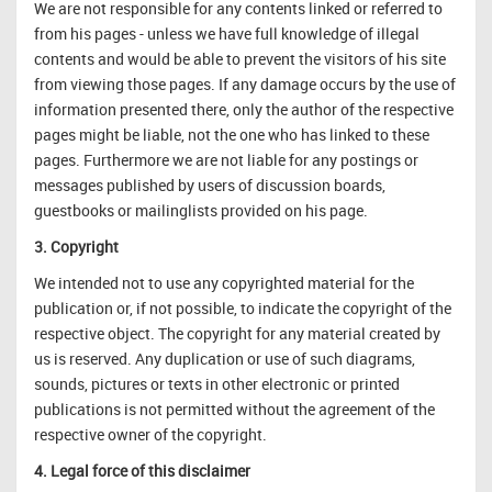
We are not responsible for any contents linked or referred to
from his pages - unless we have full knowledge of illegal
contents and would be able to prevent the visitors of his site
from viewing those pages. If any damage occurs by the use of
information presented there, only the author of the respective
pages might be liable, not the one who has linked to these
pages. Furthermore we are not liable for any postings or
messages published by users of discussion boards,
guestbooks or mailinglists provided on his page.
3. Copyright
We intended not to use any copyrighted material for the
publication or, if not possible, to indicate the copyright of the
respective object. The copyright for any material created by
us is reserved. Any duplication or use of such diagrams,
sounds, pictures or texts in other electronic or printed
publications is not permitted without the agreement of the
respective owner of the copyright.
4. Legal force of this disclaimer