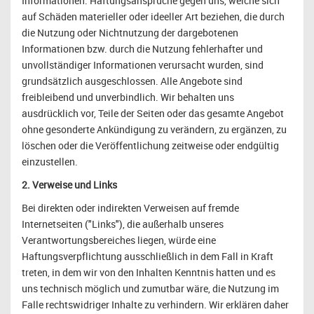
Informationen. Haftungsansprüche gegen uns, welche sich
auf Schäden materieller oder ideeller Art beziehen, die durch
die Nutzung oder Nichtnutzung der dargebotenen
Informationen bzw. durch die Nutzung fehlerhafter und
unvollständiger Informationen verursacht wurden, sind
grundsätzlich ausgeschlossen. Alle Angebote sind
freibleibend und unverbindlich. Wir behalten uns
ausdrücklich vor, Teile der Seiten oder das gesamte Angebot
ohne gesonderte Ankündigung zu verändern, zu ergänzen, zu
löschen oder die Veröffentlichung zeitweise oder endgültig
einzustellen.
2. Verweise und Links
Bei direkten oder indirekten Verweisen auf fremde
Internetseiten ("Links"), die außerhalb unseres
Verantwortungsbereiches liegen, würde eine
Haftungsverpflichtung ausschließlich in dem Fall in Kraft
treten, in dem wir von den Inhalten Kenntnis hatten und es
uns technisch möglich und zumutbar wäre, die Nutzung im
Falle rechtswidriger Inhalte zu verhindern. Wir erklären daher