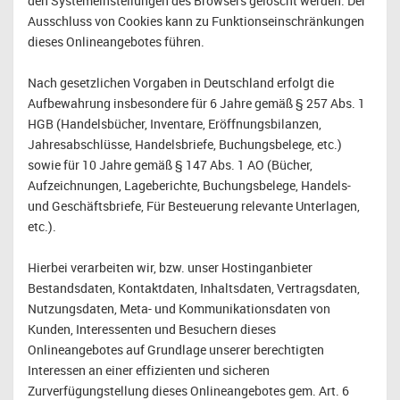
den Systemeinstellungen des Browsers gelöscht werden. Der
Ausschluss von Cookies kann zu Funktionseinschränkungen
dieses Onlineangebotes führen.
Nach gesetzlichen Vorgaben in Deutschland erfolgt die
Aufbewahrung insbesondere für 6 Jahre gemäß § 257 Abs. 1
HGB (Handelsbücher, Inventare, Eröffnungsbilanzen,
Jahresabschlüsse, Handelsbriefe, Buchungsbelege, etc.)
sowie für 10 Jahre gemäß § 147 Abs. 1 AO (Bücher,
Aufzeichnungen, Lageberichte, Buchungsbelege, Handels-
und Geschäftsbriefe, Für Besteuerung relevante Unterlagen,
etc.).
Hierbei verarbeiten wir, bzw. unser Hostinganbieter
Bestandsdaten, Kontaktdaten, Inhaltsdaten, Vertragsdaten,
Nutzungsdaten, Meta- und Kommunikationsdaten von
Kunden, Interessenten und Besuchern dieses
Onlineangebotes auf Grundlage unserer berechtigten
Interessen an einer effizienten und sicheren
Zurverfügungstellung dieses Onlineangebotes gem. Art. 6