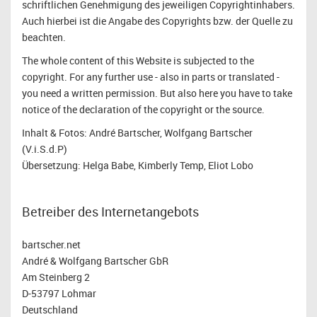
schriftlichen Genehmigung des jeweiligen Copyrightinhabers.
Auch hierbei ist die Angabe des Copyrights bzw. der Quelle zu
beachten.
The whole content of this Website is subjected to the
copyright. For any further use - also in parts or translated -
you need a written permission. But also here you have to take
notice of the declaration of the copyright or the source.
Inhalt & Fotos: André Bartscher, Wolfgang Bartscher
(V.i.S.d.P)
Übersetzung: Helga Babe, Kimberly Temp, Eliot Lobo
Betreiber des Internetangebots
bartscher.net
André & Wolfgang Bartscher GbR
Am Steinberg 2
D-53797 Lohmar
Deutschland