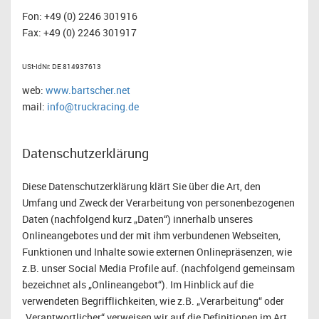
Fon: +49 (0) 2246 301916
Fax: +49 (0) 2246 301917
USt-IdNr: DE 814937613
web:
www.bartscher.net
mail:
info@truckracing.de
Datenschutzerklärung
Diese Datenschutzerklärung klärt Sie über die Art, den
Umfang und Zweck der Verarbeitung von personenbezogenen
Daten (nachfolgend kurz „Daten“) innerhalb unseres
Onlineangebotes und der mit ihm verbundenen Webseiten,
Funktionen und Inhalte sowie externen Onlinepräsenzen, wie
z.B. unser Social Media Profile auf. (nachfolgend gemeinsam
bezeichnet als „Onlineangebot“). Im Hinblick auf die
verwendeten Begrifflichkeiten, wie z.B. „Verarbeitung“ oder
„Verantwortlicher“ verweisen wir auf die Definitionen im Art.