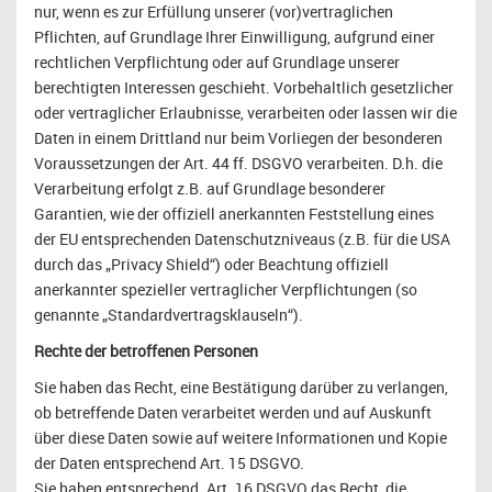
nur, wenn es zur Erfüllung unserer (vor)vertraglichen
Pflichten, auf Grundlage Ihrer Einwilligung, aufgrund einer
rechtlichen Verpflichtung oder auf Grundlage unserer
berechtigten Interessen geschieht. Vorbehaltlich gesetzlicher
oder vertraglicher Erlaubnisse, verarbeiten oder lassen wir die
Daten in einem Drittland nur beim Vorliegen der besonderen
Voraussetzungen der Art. 44 ff. DSGVO verarbeiten. D.h. die
Verarbeitung erfolgt z.B. auf Grundlage besonderer
Garantien, wie der offiziell anerkannten Feststellung eines
der EU entsprechenden Datenschutzniveaus (z.B. für die USA
durch das „Privacy Shield“) oder Beachtung offiziell
anerkannter spezieller vertraglicher Verpflichtungen (so
genannte „Standardvertragsklauseln“).
Rechte der betroffenen Personen
Sie haben das Recht, eine Bestätigung darüber zu verlangen,
ob betreffende Daten verarbeitet werden und auf Auskunft
über diese Daten sowie auf weitere Informationen und Kopie
der Daten entsprechend Art. 15 DSGVO.
Sie haben entsprechend. Art. 16 DSGVO das Recht, die