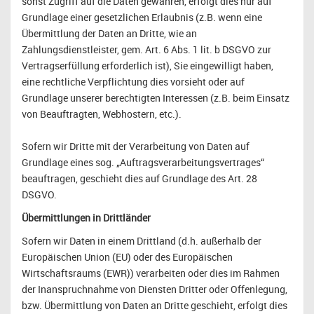
sonst Zugriff auf die Daten gewähren, erfolgt dies nur auf
Grundlage einer gesetzlichen Erlaubnis (z.B. wenn eine
Übermittlung der Daten an Dritte, wie an
Zahlungsdienstleister, gem. Art. 6 Abs. 1 lit. b DSGVO zur
Vertragserfüllung erforderlich ist), Sie eingewilligt haben,
eine rechtliche Verpflichtung dies vorsieht oder auf
Grundlage unserer berechtigten Interessen (z.B. beim Einsatz
von Beauftragten, Webhostern, etc.).
Sofern wir Dritte mit der Verarbeitung von Daten auf
Grundlage eines sog. „Auftragsverarbeitungsvertrages“
beauftragen, geschieht dies auf Grundlage des Art. 28
DSGVO.
Übermittlungen in Drittländer
Sofern wir Daten in einem Drittland (d.h. außerhalb der
Europäischen Union (EU) oder des Europäischen
Wirtschaftsraums (EWR)) verarbeiten oder dies im Rahmen
der Inanspruchnahme von Diensten Dritter oder Offenlegung,
bzw. Übermittlung von Daten an Dritte geschieht, erfolgt dies