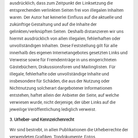
ausdrücklich, dass zum Zeitpunkt der Linksetzung die
entsprechenden verlinkten Seiten frei von illegalen Inhalten
waren. Der Autor hat keinerlei Einfluss auf die aktuelle und
zukünftige Gestaltung und auf die Inhalte der
gelinkten/verknüpften Seiten. Deshalb distanzieren wir uns
hiermit ausdrücklich von allen illegalen, fehlerhaften oder
unvollständigen Inhalten. Diese Feststellung gilt für alle
innerhalb des eigenen Internetangebotes gesetzten Links und
Verweise sowie für Fremdeinträge in uns eingerichteten
Gästebüchern, Diskussionsforen und Mailinglisten. Für
illegale, fehlerhafte oder unvollständige Inhalte und
insbesondere für Schäden, die aus der Nutzung oder
Nichtnutzung solcherart dargebotener Informationen
entstehen, haftet allein der Anbieter der Seite, auf welche
verwiesen wurde, nicht derjenige, der über Links auf die
jeweilige Veröffentlichung lediglich verweist.
3. Urheber- und Kennzeichenrecht
Wir sind bestrebt, in allen Publikationen die Urheberrechte der
verwendeten Grafiken, Tondokumente, Fotos,