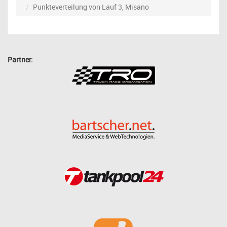
Punkteverteilung von Lauf 3, Misano
Partner: