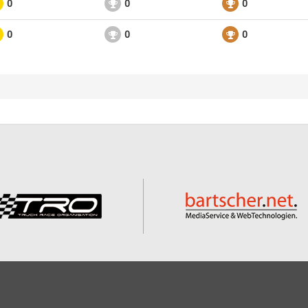
0
0
0
0
0
0