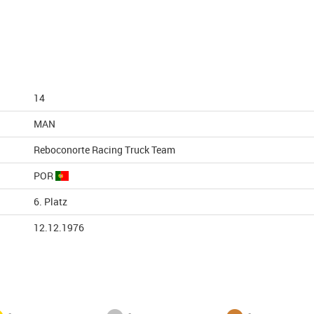
14
MAN
Reboconorte Racing Truck Team
POR
6. Platz
12.12.1976