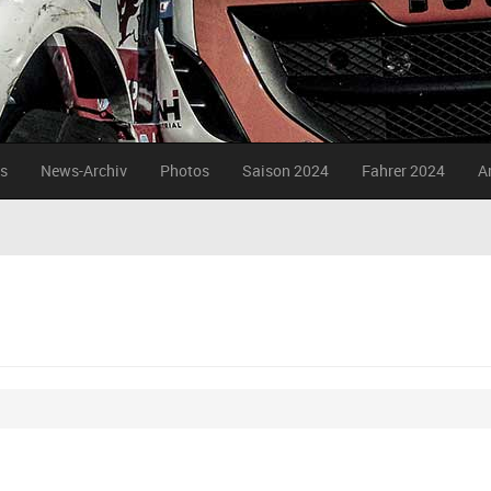
s
News-Archiv
Photos
Saison 2024
Fahrer 2024
A