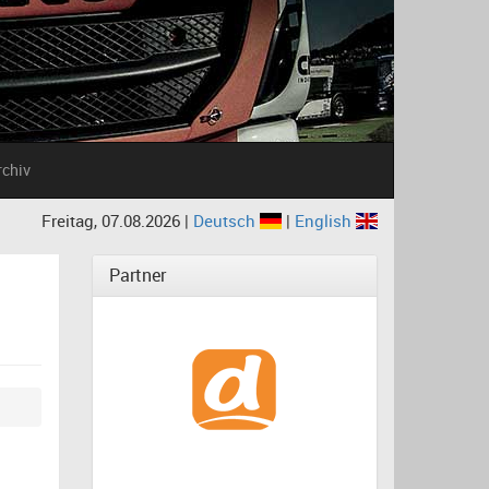
rchiv
Freitag, 07.08.2026 |
Deutsch
|
English
Partner