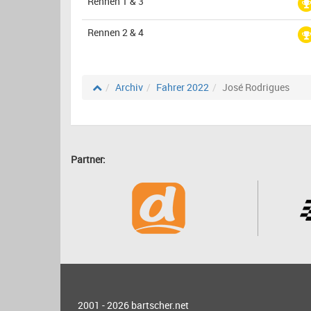
Rennen 1 & 3
Rennen 2 & 4
Archiv
Fahrer 2022
José Rodrigues
Partner:
2001 - 2026
bartscher.net