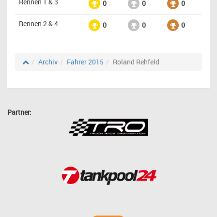
Rennen 1 & 3
0
0
0
Rennen 2 & 4
0
0
0
Archiv
Fahrer 2015
Roland Rehfeld
Partner: