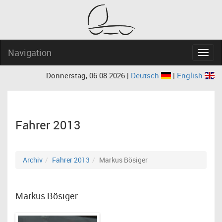
Navigation
Navig
Donnerstag, 06.08.2026 |
Deutsch
|
English
Fahrer 2013
Archiv
Fahrer 2013
Markus Bösiger
Markus Bösiger