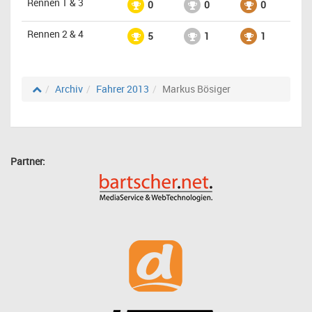
Rennen 1 & 3
0
0
0
Rennen 2 & 4
5
1
1
Archiv
Fahrer 2013
Markus Bösiger
Partner: