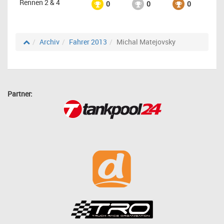
Rennen 2 & 4
0
0
0
Archiv
Fahrer 2013
Michal Matejovsky
Partner: