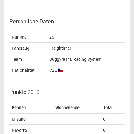
Persönliche Daten
Nummer
25
Fahrzeug
Freightliner
Team
Buggyra Int. Racing System
Nationalität
CZE
Punkte 2013
Rennen
Wochenende
Total
Misano
-
0
Navarra
-
0