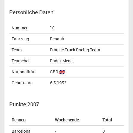
Persönliche Daten
Nummer
10
Fahrzeug
Renault
Team
Frankie Truck Racing Team
Teamchef
Radek Mencl
Nationalität
GBR
Geburtstag
6.5.1953
Punkte 2007
Rennen
Wochenende
Total
Barcelona
-
0