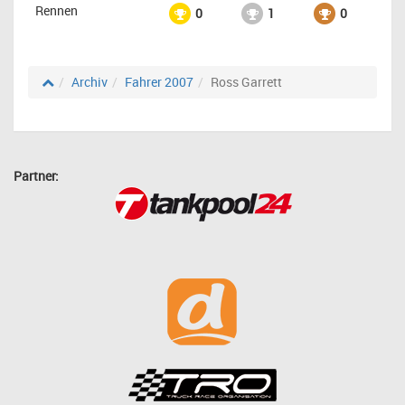
Rennen
0
1
0
Archiv
Fahrer 2007
Ross Garrett
Partner: