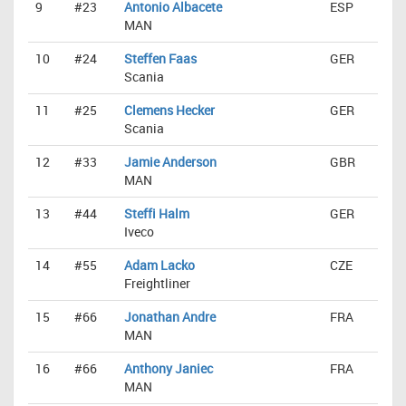
9
#23
Antonio Albacete
ESP
MAN
10
#24
Steffen Faas
GER
Scania
11
#25
Clemens Hecker
GER
Scania
12
#33
Jamie Anderson
GBR
MAN
13
#44
Steffi Halm
GER
Iveco
14
#55
Adam Lacko
CZE
Freightliner
15
#66
Jonathan Andre
FRA
MAN
16
#66
Anthony Janiec
FRA
MAN