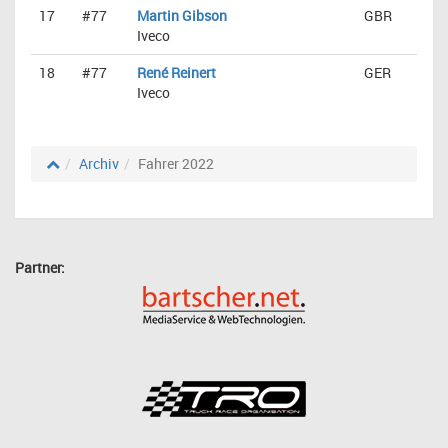
17
#77
Martin Gibson
GBR
Iveco
18
#77
René Reinert
GER
Iveco
Archiv
Fahrer 2022
Partner: