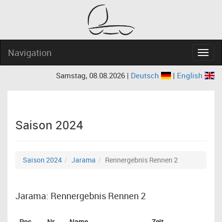
Navigation
Navig
Samstag, 08.08.2026 |
Deutsch
|
English
Saison 2024
Saison 2024
Jarama
Rennergebnis Rennen 2
Jarama: Rennergebnis Rennen 2
Pos
Nr
Name
Zeit