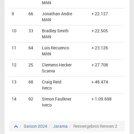
MAN
9
66
Jonathan Andre
+ 22.127
MAN
10
33
Bradley Smith
+ 22.505
MAN
11
64
Luis Recuenco
+ 23.126
MAN
12
25
Clemens Hecker
+ 27.708
Scania
13
68
Craig Reid
+ 48.474
Iveco
14
92
Simon Faulkner
+ 1:09.698
Iveco
Saison 2024
Jarama
Rennergebnis Rennen 2