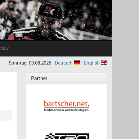
rchiv
Sonntag, 09.08.2026 |
Deutsch
|
English
Partner