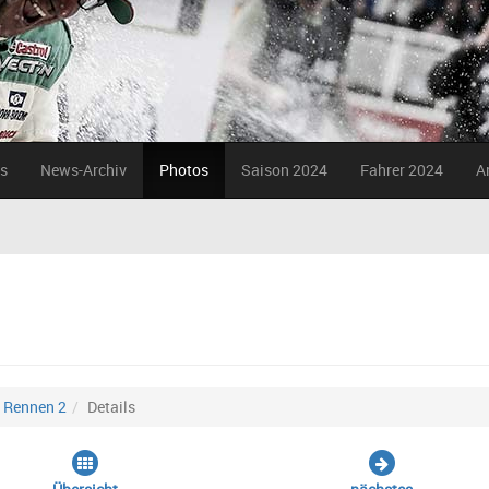
s
News-Archiv
Photos
Saison 2024
Fahrer 2024
A
Rennen 2
Details