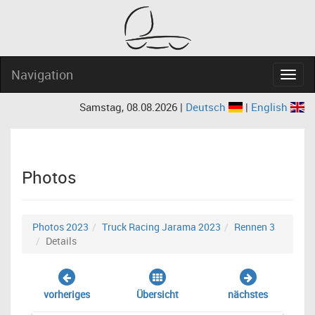
Navigation
Navig
Samstag, 08.08.2026 |
Deutsch
|
English
Photos
Photos 2023
Truck Racing Jarama 2023
Rennen 3
Details
vorheriges
Übersicht
nächstes