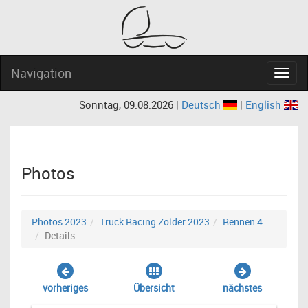
Navigation
Navig
Sonntag, 09.08.2026 |
Deutsch
|
English
Photos
Photos 2023
Truck Racing Zolder 2023
Rennen 4
Details
vorheriges
Übersicht
nächstes