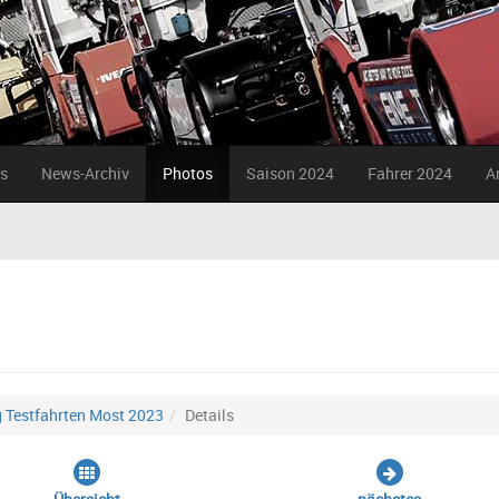
s
News-Archiv
Photos
Saison 2024
Fahrer 2024
A
g Testfahrten Most 2023
Details