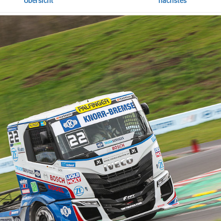
Übersicht
nächstes