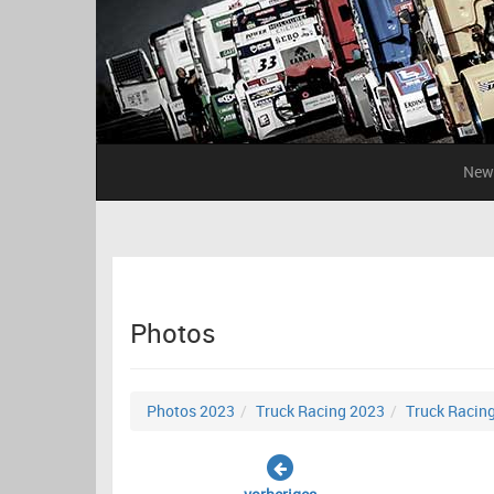
New
Photos
Photos 2023
Truck Racing 2023
Truck Racin