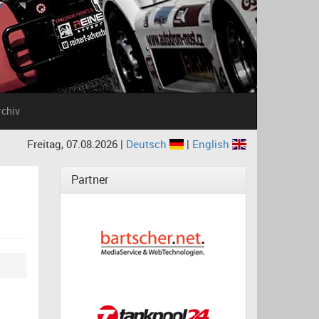
rchiv
Freitag, 07.08.2026 |
Deutsch
|
English
Partner