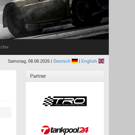
rchiv
Samstag, 08.08.2026 |
Deutsch
|
English
Partner