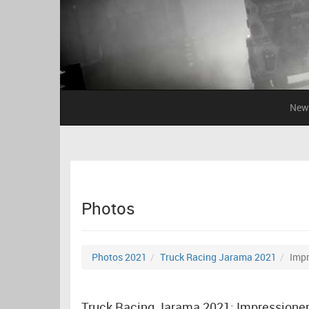
New
Photos
Photos 2021
Truck Racing Jarama 2021
Imp
Truck Racing Jarama 2021: Impressione