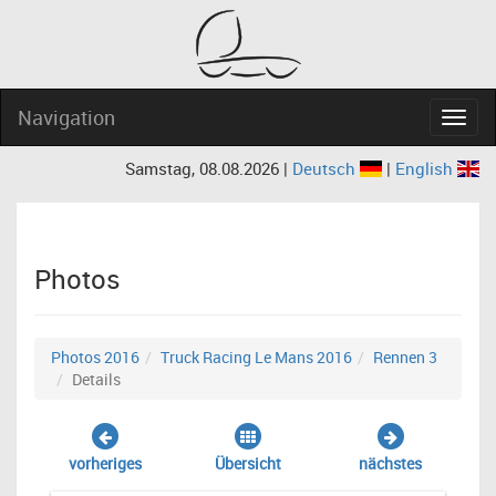
Navigation
Navig
Samstag, 08.08.2026 |
Deutsch
|
English
Photos
Photos 2016
Truck Racing Le Mans 2016
Rennen 3
Details
vorheriges
Übersicht
nächstes