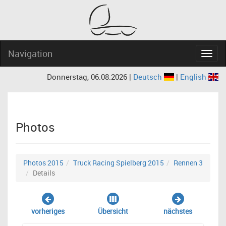
Navigation
Navig
Donnerstag, 06.08.2026 |
Deutsch
|
English
Photos
Photos 2015
Truck Racing Spielberg 2015
Rennen 3
Details
vorheriges
Übersicht
nächstes