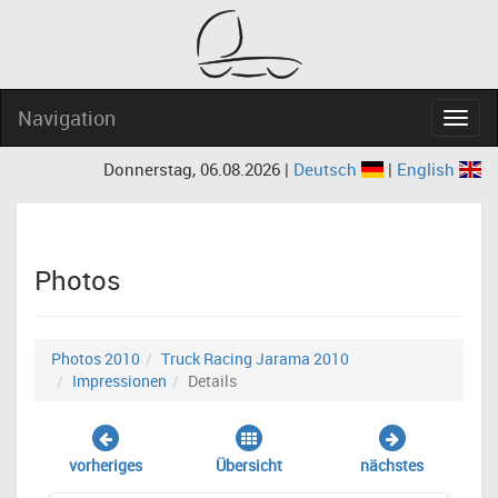
Navigation
Navig
Donnerstag, 06.08.2026 |
Deutsch
|
English
Photos
Photos 2010
Truck Racing Jarama 2010
Impressionen
Details
vorheriges
Übersicht
nächstes