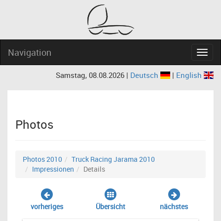
Navigation
Navig
Samstag, 08.08.2026 |
Deutsch
|
English
Photos
Photos 2010
Truck Racing Jarama 2010
Impressionen
Details
vorheriges
Übersicht
nächstes