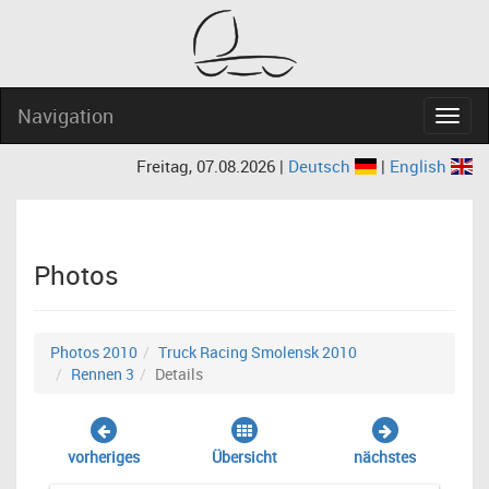
Navigation
Navig
Freitag, 07.08.2026 |
Deutsch
|
English
Photos
Photos 2010
Truck Racing Smolensk 2010
Rennen 3
Details
vorheriges
Übersicht
nächstes