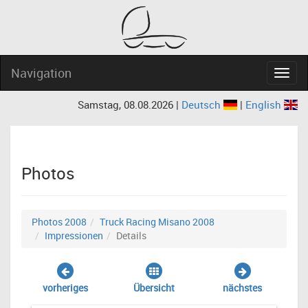
Navigation
Navig
Samstag, 08.08.2026 |
Deutsch
|
English
Photos
Photos 2008
Truck Racing Misano 2008
Impressionen
Details
vorheriges
Übersicht
nächstes