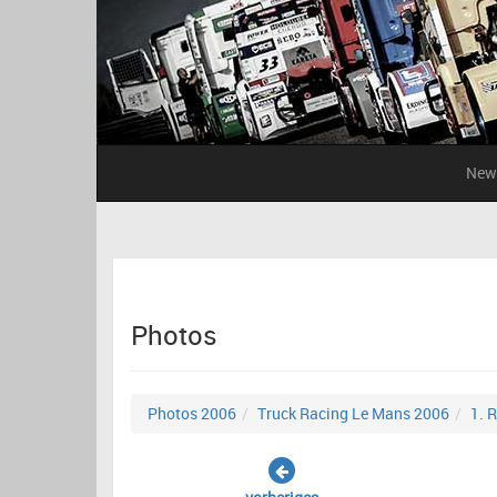
New
Photos
Photos 2006
Truck Racing Le Mans 2006
1. 