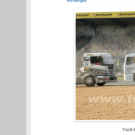
vorheriges
Truck 