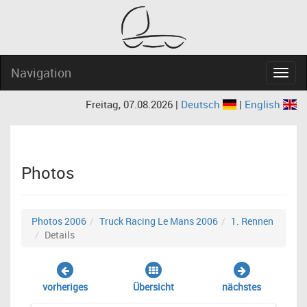
Navigation
Navig
Freitag, 07.08.2026 |
Deutsch
|
English
Photos
Photos 2006
Truck Racing Le Mans 2006
1. Rennen
Details
vorheriges
Übersicht
nächstes