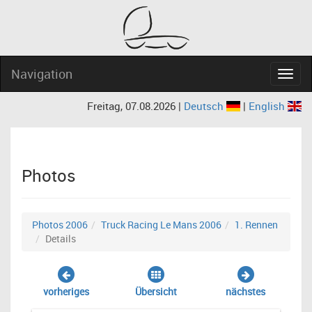
Navigation
Navig
Freitag, 07.08.2026 |
Deutsch
|
English
Photos
Photos 2006
Truck Racing Le Mans 2006
1. Rennen
Details
vorheriges
Übersicht
nächstes