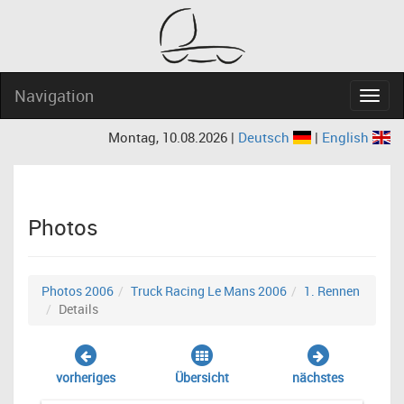
Navigation
Navig
Montag, 10.08.2026 |
Deutsch
|
English
Photos
Photos 2006
Truck Racing Le Mans 2006
1. Rennen
Details
vorheriges
Übersicht
nächstes